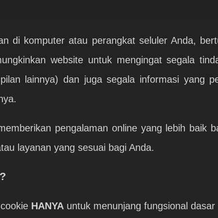
n di komputer atau perangkat seluler Anda, ber
ngkinkan website untuk mengingat segala tindak
mpilan lainnya) dan juga segala informasi yang 
nya.
memberikan pengalaman online yang lebih baik 
tau layanan yang sesuai bagi Anda.
?
 cookie
HANYA
untuk menunjang fungsional dasar