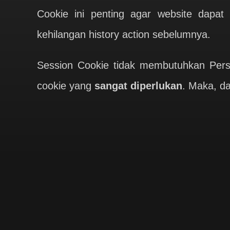
Cookie ini penting agar website dapa
kehilangan history action sebelumnya.
Session Cookie tidak membutuhkan Per
cookie yang
sangat diperlukan
. Maka, d