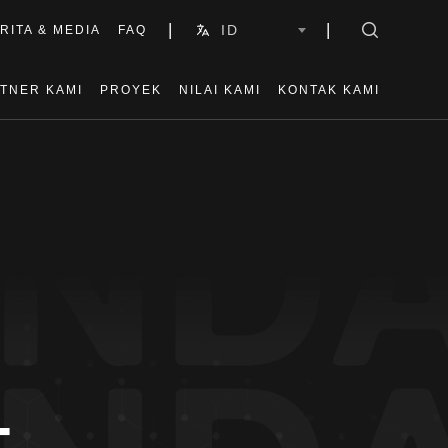
|
|
ID
RITA & MEDIA
FAQ
TNER KAMI
PROYEK
NILAI KAMI
KONTAK KAMI