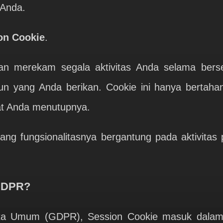
 Anda.
on Cookie
.
an merekam segala aktivitas Anda selama berse
 yang Anda berikan. Cookie ini hanya bertahan
at Anda menutupnya.
yang fungsionalitasnya bergantung pada aktivit
 GDPR?
ta Umum (GDPR), Session Cookie masuk dalam k